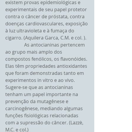
existem provas epidemiológicas e 
experimentais de seu papel protetor 
contra o câncer de próstata, contra 
doenças cardiovasculares, exposição 
à luz ultravioleta e à fumaça do 
cigarro. (Aquilera Garca, C.M. e col. ).
                As antocianinas pertencem 
ao grupo mais amplo dos 
compostos fenólicos, os flavonóides. 
Elas têm propriedades antioxidantes 
que foram demonstradas tanto em 
experimentos in vitro e ao vivo. 
Sugere-se que as antocianinas 
tenham um papel importante na 
prevenção da mutagênese e 
carcinogênese, mediando algumas 
funções fisiológicas relacionadas 
com a supressão do câncer. (Lazzè, 
M.C. e col.)