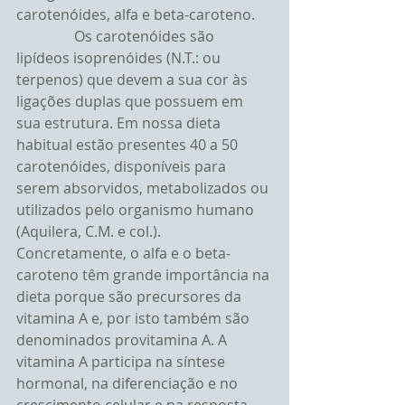
carotenóides, alfa e beta-caroteno.
                Os carotenóides são 
lipídeos isoprenóides (N.T.: ou 
terpenos) que devem a sua cor às 
ligações duplas que possuem em 
sua estrutura. Em nossa dieta 
habitual estão presentes 40 a 50 
carotenóides, disponíveis para 
serem absorvidos, metabolizados ou 
utilizados pelo organismo humano 
(Aquilera, C.M. e col.). 
Concretamente, o alfa e o beta-
caroteno têm grande importância na 
dieta porque são precursores da 
vitamina A e, por isto também são 
denominados provitamina A. A 
vitamina A participa na síntese 
hormonal, na diferenciação e no 