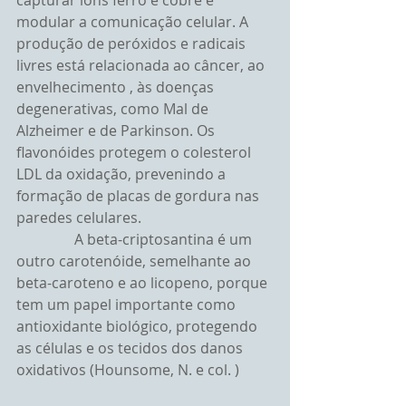
capturar íons ferro e cobre e 
modular a comunicação celular. A 
produção de peróxidos e radicais 
livres está relacionada ao câncer, ao 
envelhecimento , às doenças 
degenerativas, como Mal de 
Alzheimer e de Parkinson. Os 
flavonóides protegem o colesterol 
LDL da oxidação, prevenindo a 
formação de placas de gordura nas 
paredes celulares.
                A beta-criptosantina é um 
outro carotenóide, semelhante ao 
beta-caroteno e ao licopeno, porque 
tem um papel importante como 
antioxidante biológico, protegendo 
as células e os tecidos dos danos 
oxidativos (Hounsome, N. e col. )