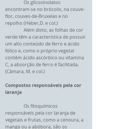
                Os glicosinolatos 
encontram-se no brócolis, na couve-
flor, couves-de-Bruxelas e no 
repolho (Heber,D. e col.)
                Além disto, as folhas de cor 
verde têm a característica de possuir 
um alto conteúdo de ferro e ácido 
fólico e, como o próprio vegetal 
contém ácido ascórbico ou vitamina 
C, a absorção de ferro é facilitada. 
(Câmara, M. e col.)
Compostos responsáveis pela cor 
laranja
                Os fitoquímicos 
responsáveis pela cor laranja de 
vegetais e frutas, como a cenoura, a 
manga ou a abóbora, são os 