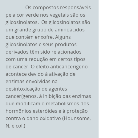
                Os compostos responsáveis 
pela cor verde nos vegetais são os 
glicosinolatos.  Os glicosinolatos são 
um grande grupo de aminoácidos 
que contêm enxofre. Alguns 
glicosinolatos e seus produtos 
derivados têm sido relacionados 
com uma redução em certos tipos 
de câncer. O efeito anticancerígeno 
acontece devido à ativação de 
enzimas envolvidas na 
desintoxicação de agentes 
cancerígenos, à inibição das enzimas 
que modificam o metabolismos dos 
hormônios esteróides e à proteção 
contra o dano oxidativo (Hounsome, 
N, e col.)