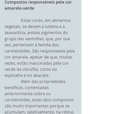
Compostos responsáveis pela cor 
amarelo-verde
                Estas cores, em alimentos 
vegetais, se devem à luteína e à 
zeaxantina, ambas pigmentos do 
grupo das xantofilas, que, por sua 
vez, pertencem à família dos 
carotenóides. São responsáveis pela 
cor amarela, apesar de que, muitas 
vezes, estão mascaradas pela cor 
verde da clorofila, como no 
espinafre e no abacate.
                Além das propriedades 
benéficas, comentadas 
anteriormente sobre os 
carotenóides, estes dois compostos 
são muito importantes porque se 
acumulam, seletivamente, na retina. 