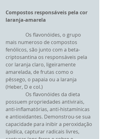
Compostos responsáveis pela cor 
laranja-amarela
                Os flavonóides, o grupo 
mais numeroso de compostos 
fenólicos, são junto com a beta-
criptosantina os responsáveis pela 
cor laranja claro, ligeiramente 
amarelada, de frutas como o 
pêssego, o papaia ou a laranja 
(Heber, D e col.)
                Os flavonóides da dieta 
possuem propriedades antivirais, 
anti-inflamatórias, anti-histamínicas 
e antioxidantes. Demonstrou-se sua 
capacidade para inibir a peroxidação 
lipídica, capturar radicais livres, 