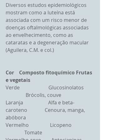
Diversos estudos epidemiológicos 
mostram como a luteína está 
associada com um risco menor de 
doenças oftalmológicas associadas 
ao envelhecimento, como as 
cataratas e a degeneração macular 
(Aguilera, C.M. e col.)
Cor    Composto fitoquímico Frutas 
e vegetais
Verde                       Glucosinolatos        
                Brócolis, couve
Laranja                    Alfa e beta-
caroteno              Cenoura, manga, 
abóbora
Vermelho                 Licopeno                  
               Tomate