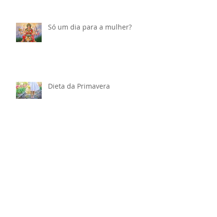
antes de dirigir
Só um dia para a mulher?
Dieta da Primavera
Kriya para despertar a
habilidade do guerreiro, do
sábio e do santo
Insônia