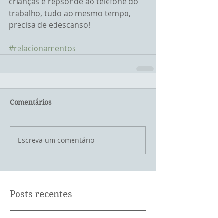
crianças e repsonde ao telefone do 
trabalho, tudo ao mesmo tempo, 
precisa de edescanso!
#relacionamentos
Comentários
Escreva um comentário
Posts recentes